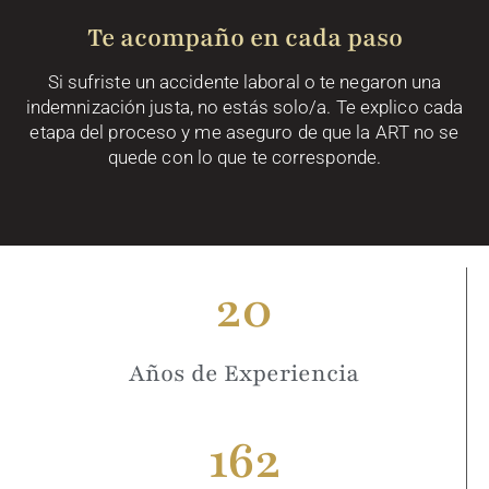
Te acompaño en cada paso
Si sufriste un accidente laboral o te negaron una
indemnización justa, no estás solo/a. Te explico cada
etapa del proceso y me aseguro de que la ART no se
quede con lo que te corresponde.
20
Años de Experiencia
162