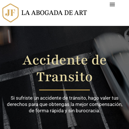
Ir
al
contenido
Accidente de
Transito
Si sufriste un accidente de tránsito, hago valer tus
derechos para que obtengas la mejor compensación,
de forma rápida y sin burocracia.