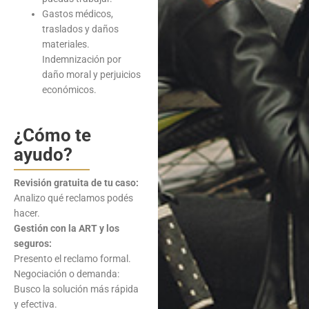
Gastos médicos,
traslados y daños
materiales.
Indemnización por
daño moral y perjuicios
económicos.
¿Cómo te
ayudo?
Revisión gratuita de tu caso:
Analizo qué reclamos podés
hacer.
Gestión con la ART y los
seguros:
Presento el reclamo formal.
Negociación o demanda:
Busco la solución más rápida
y efectiva.