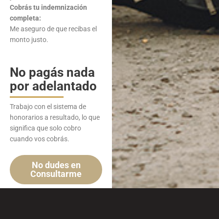
Cobrás tu indemnización
completa:
Me aseguro de que recibas el
monto justo.
No pagás nada
por adelantado
Trabajo con el sistema de
honorarios a resultado, lo que
significa que solo cobro
cuando vos cobrás.
No dudes en
Consultarme