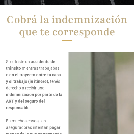
Cobrá la indemnización
que te corresponde
Si sufriste un
accidente de
tránsito
mientras trabajabas
o
en el trayecto entre tu casa
y el trabajo (in itinere)
, tenés
derecho a recibir una
indemnización por parte de la
ART y del seguro del
responsable
.
En muchos casos, las
aseguradoras intentan
pagar
menos de lo que corresponde