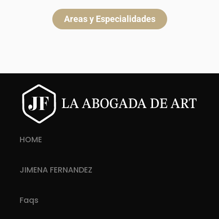
Areas y Especialidades
HOME
JIMENA FERNANDEZ
Faqs