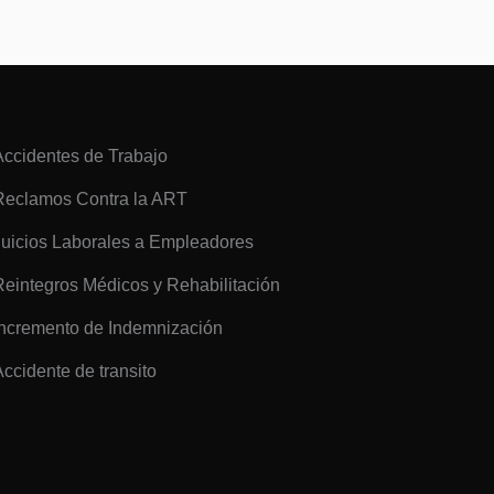
Accidentes de Trabajo
Reclamos Contra la ART
Juicios Laborales a Empleadores
Reintegros Médicos y Rehabilitación
Incremento de Indemnización
Accidente de transito