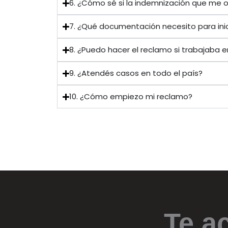
6. ¿Cómo sé si la indemnización que me o
7. ¿Qué documentación necesito para inic
8. ¿Puedo hacer el reclamo si trabajaba 
9. ¿Atendés casos en todo el país?
10. ¿Cómo empiezo mi reclamo?
Te a