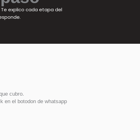
. Te explico cada etapa del
responde.
que cubro.
 en el botodon de whatsapp