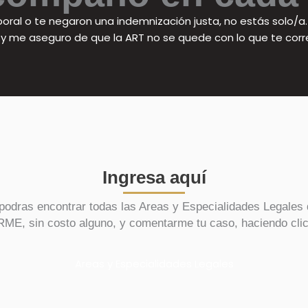
aboral o te negaron una indemnización justa, no estás solo/a
y me aseguro de que la ART no se quede con lo que te cor
Ingresa aquí
podras encontrar todas las Areas y Especialidades Legales 
sin costo alguno, y comentarme tu caso, haciendo click
Areas y Especialidades Legales