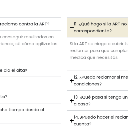
 reclamo contra la ART?
11. ¿Qué hago si la ART 
correspondiente?
s conseguir resultados en
iencia, sé cómo agilizar los
Si la ART se niega a cubrir
reclamar para que cumplan 
médica que necesitás.
 dio el alta?
12. ¿Puedo reclamar si me 
condiciones?
nte?
13. ¿Qué pasa si tengo u
a casa?
ucho tiempo desde el
14. ¿Puedo hacer el reclam
cuenta?