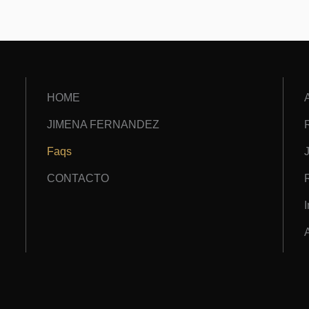
HOME
JIMENA FERNANDEZ
Faqs
CONTACTO