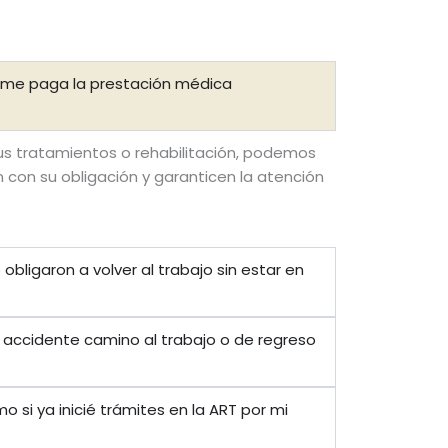
no me paga la prestación médica
 tus tratamientos o rehabilitación, podemos
con su obligación y garanticen la atención
obligaron a volver al trabajo sin estar en
n accidente camino al trabajo o de regreso
o si ya inicié trámites en la ART por mi