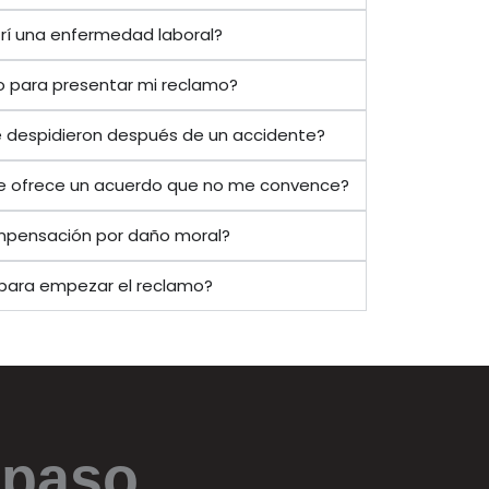
frí una enfermedad laboral?
o para presentar mi reclamo?
e despidieron después de un accidente?
 me ofrece un acuerdo que no me convence?
ompensación por daño moral?
para empezar el reclamo?
 paso