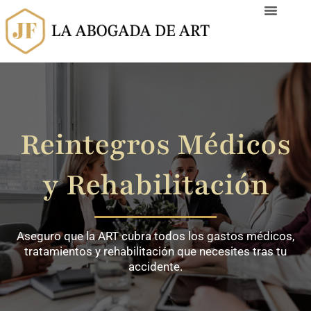
Ir
al
contenido
Reintegros Médicos
y Rehabilitación
Aseguro que la ART cubra todos los gastos médicos,
tratamientos y rehabilitación que necesites tras tu
accidente.