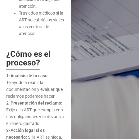
atención.
Traslados médicos si la
ART no cubrió los viajes
a los centros de
atención.
¿Cómo es el
proceso?
1-Análisis de tu caso:
Te ayudo a reunir la
documentación y evaluar qué
reclamos podemos hacer.
2-Presentación del reclamo:
Exijo a la ART que cumpla con
sus obligaciones y te devuelva
el dinero gastado.
3-Acción legal si es
necesario:
Si la ART se niega,