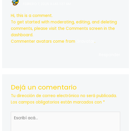
FEBRERO 7, 2025 A LAS 1:37 AM
Hi, this is a comment.
To get started with moderating, editing, and deleting
comments, please visit the Comments screen in the
dashboard.
Commenter avatars come from
Gravatar
.
Responder
Dejá un comentario
Tu dirección de correo electrónico no será publicada.
Los campos obligatorios están marcados con
*
Escribí
acá...