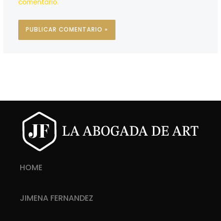
comentario.
HOME
JIMENA FERNANDEZ